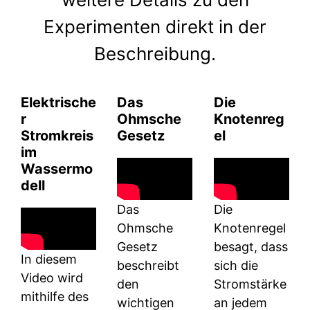
Experimenten direkt in der
Beschreibung.
Elektrische
Das
Die
r
Ohmsche
Knotenreg
Stromkreis
Gesetz
el
im
Wassermo
dell
Das
Die
Ohmsche
Knotenregel
Gesetz
besagt, dass
In diesem
beschreibt
sich die
Video wird
den
Stromstärke
mithilfe des
wichtigen
an jedem