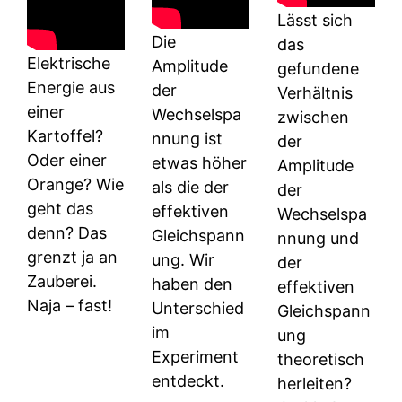
Lässt sich
Die
das
Elektrische
Amplitude
gefundene
Energie aus
der
Verhältnis
einer
Wechselspa
zwischen
Kartoffel?
nnung ist
der
Oder einer
etwas höher
Amplitude
Orange? Wie
als die der
der
geht das
effektiven
Wechselspa
denn? Das
Gleichspann
nnung und
grenzt ja an
ung. Wir
der
Zauberei.
haben den
effektiven
Naja – fast!
Unterschied
Gleichspann
im
ung
Experiment
theoretisch
entdeckt.
herleiten?