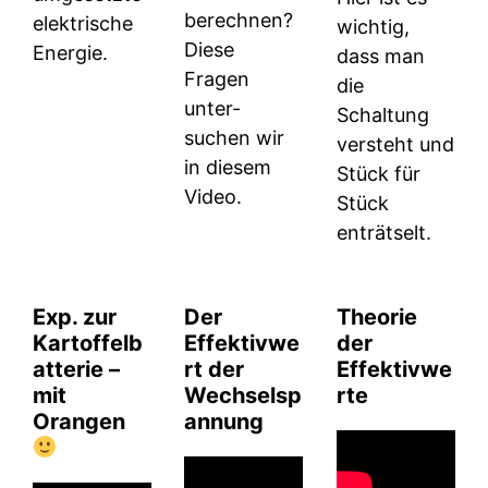
berechnen?
elektrische
wichtig,
Diese
Energie.
dass man
Fragen
die
unter-
Schaltung
suchen wir
versteht und
in diesem
Stück für
Video.
Stück
enträtselt.
Exp. zur
Der
Theorie
Kartoffelb
Effektivwe
der
atterie –
rt der
Effektivwe
mit
Wechselsp
rte
Orangen
annung